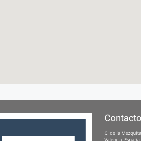
Contact
C. de la Mezquita
Valencia, España