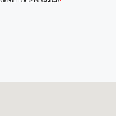
pto la POLÍTICA DE PRIVACIDAD
*