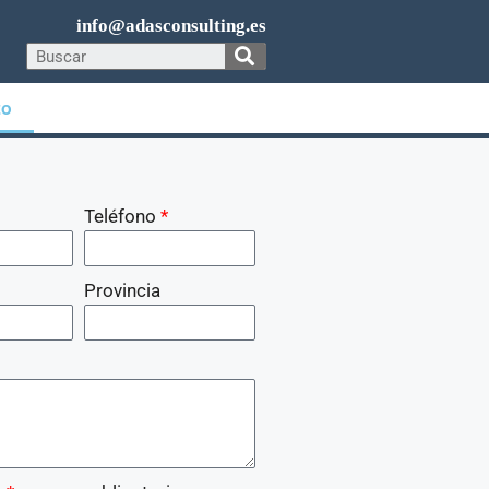
info@adasconsulting.es
to
Teléfono
Provincia