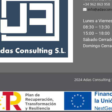
+34 962 863 958
info@adascons
Lunes a Vierne
08:30 – 13:30
15:00 – 18:00
Sábado Cerrad
Domingo Cerr
2024 Adas Consulting 