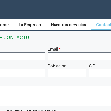
Home
La Empresa
Nuestros servicios
Contac
DE CONTACTO
Email
Población
C.P.