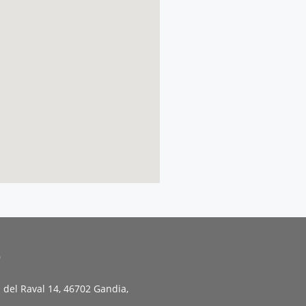
o
 del Raval 14, 46702 Gandia,