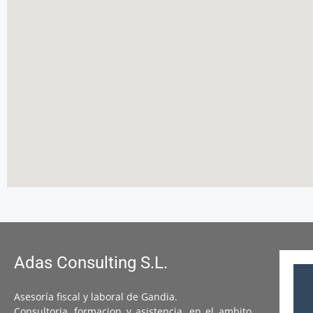
Adas Consulting S.L.
Asesoría fiscal y laboral de Gandia.
Consultoria, formacion y asistencia, en el ambito