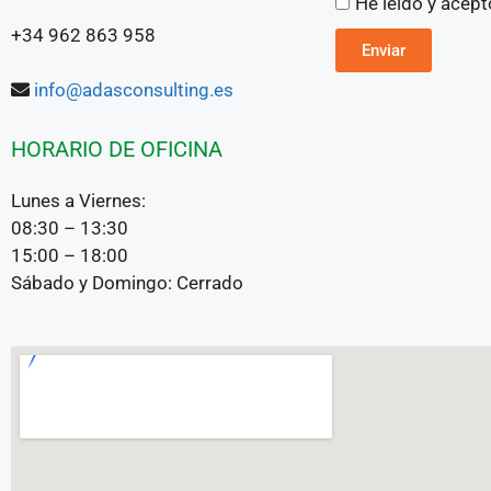
He leído y ace
+34 962 863 958
Enviar
info@adasconsulting.es
HORARIO DE OFICINA
Lunes a Viernes:
08:30 – 13:30
15:00 – 18:00
Sábado y Domingo: Cerrado